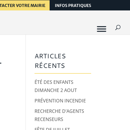
TACTER VOTRE MAIRIE
INFOS PRATIQUES
L
ARTICLES
RÉCENTS
ÉTÉ DES ENFANTS
DIMANCHE 2 AOUT
PRÉVENTION INCENDIE
RECHERCHE D’AGENTS
RECENSEURS
FÊTE DE JUILLET