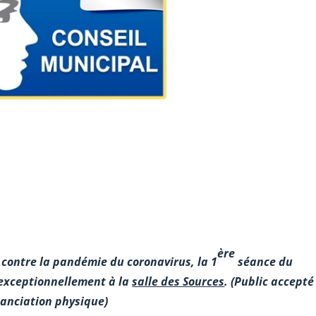
ère
 contre la pandémie du coronavirus, la 1
séance du
 exceptionnellement à la
salle des Sources
.
(Public accepté
stanciation physique)