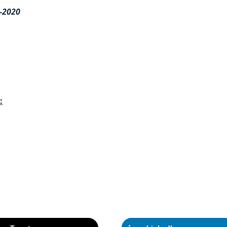
3-2020
: