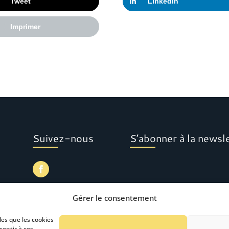
Tweet
LinkedIn
Imprimer
Suivez-nous
S’abonner à la newsl
Gérer le consentement
les que les cookies
sentir à ces