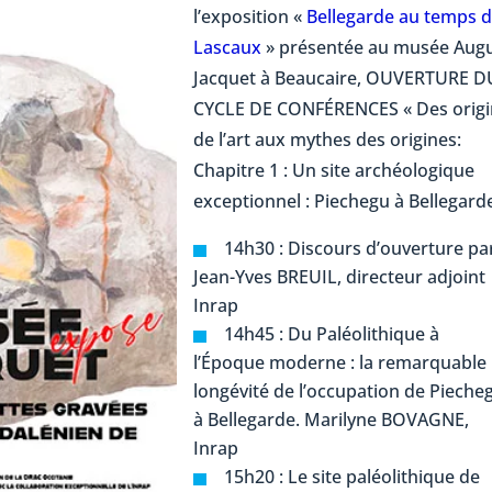
l’exposition «
Bellegarde au temps 
Lascaux
» présentée au musée Aug
Jacquet à Beaucaire, OUVERTURE D
CYCLE DE CONFÉRENCES « Des origi
de l’art aux mythes des origines:
Chapitre 1 : Un site archéologique
exceptionnel : Piechegu à Bellegard
14h30 : Discours d’ouverture pa
Jean-Yves BREUIL, directeur adjoint
Inrap
14h45 : Du Paléolithique à
l’Époque moderne : la remarquable
longévité de l’occupation de Pieche
à Bellegarde. Marilyne BOVAGNE,
Inrap
15h20 : Le site paléolithique de