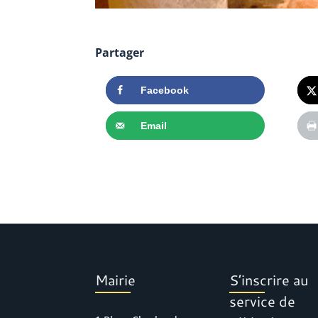
Partager
Facebook
Email
Mairie
S’inscrire au
service de