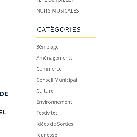
NUITS MUSICALES
CATÉGORIES
3ème age
Aménagements
Commerce
Conseil Municipal
Culture
 DE
Environnement
E
EL
Festivités
Idées de Sorties
Jeunesse