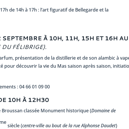
7h de 14h à 17h : l’art figuratif de Bellegarde et la
 SEPTEMBRE À 10H, 11H, 15H ET 16H AU
DU FÉLIBRIGE).
arfum, présentation de la distillerie et de son alambic à va
é pour découvrir la vie du Mas saison après saison, initiati
nements : 04 66 01 09 00
E 10H À 12H30
e Broussan classée Monument historique (
Domaine de
me
siècle (
centre-ville au bout de la rue Alphonse Daudet
)