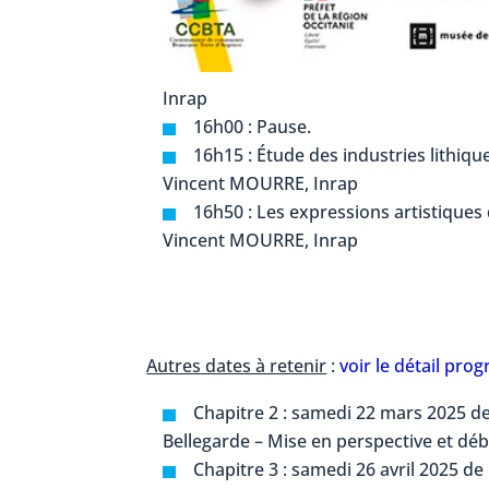
Inrap
16h00 : Pause.
16h15 : Étude des industries lithiq
Vincent MOURRE, Inrap
16h50 : Les expressions artistique
Vincent MOURRE, Inrap
Autres dates à retenir
:
voir le détail pr
Chapitre 2 : samedi 22 mars 2025 de 
Bellegarde – Mise en perspective et déb
Chapitre 3 : samedi 26 avril 2025 de