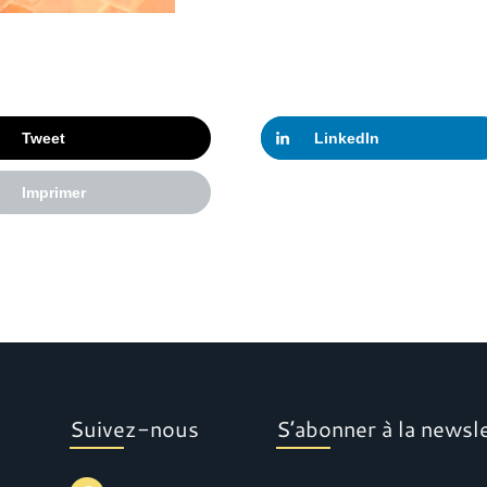
Tweet
LinkedIn
Imprimer
Suivez-nous
S’abonner à la newsl