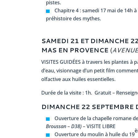
pistes.
Chapitre 4 : samedi 17 mai de 14h à 1
préhistoire des mythes.
SAMEDI 21 ET DIMANCHE 22
MAS EN PROVENCE
(
AVENUE 
VISITES GUIDÉES à travers les plantes à p
d’eau, visionnage d’un petit film comment
olfactive aux huiles essentielles.
Durée de la visite : 1h. Gratuit – Renseig
DIMANCHE 22 SEPTEMBRE D
Ouverture de la chapelle romane d
Broussan – D38) –
VISITE LIBRE
è
Ouverture du moulin à huile du 19