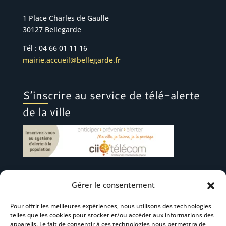
1 Place Charles de Gaulle
30127 Bellegarde
Tél : 04 66 01 11 16
mairie.accueil@bellegarde.fr
S’inscrire au service de télé-alerte
de la ville
Gérer le consentement
Suivez-nous
Pour offrir les meilleures expériences, nous utilisons des technologies
telles que les cookies pour stocker et/ou accéder aux informations des
appareils. Le fait de consentir à ces technologies nous permettra de