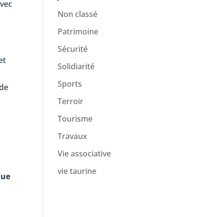
avec
Non classé
Patrimoine
Sécurité
et
Solidiarité
Sports
 de
Terroir
Tourisme
Travaux
s
Vie associative
vie taurine
que