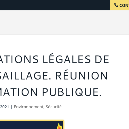
CON
ATIONS LÉGALES DE
AILLAGE. RÉUNION
ATION PUBLIQUE.
 2021
|
Environnement
,
Sécurité