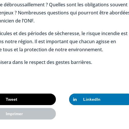
e débroussaillement ? Quelles sont les obligations souvent
s enjeux ? Nombreuses questions qui pourront être abordée
hnicien de l’ONF.
icules et des périodes de sècheresse, le risque incendie est
s notre région. Il est important que chacun agisse en
e tous et la protection de notre environnement.
nisera dans le respect des gestes barrières.
Tweet
LinkedIn
Imprimer