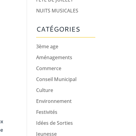
NUITS MUSICALES
CATÉGORIES
3ème age
Aménagements
Commerce
Conseil Municipal
Culture
Environnement
Festivités
ux
Idées de Sorties
le
Jeunesse