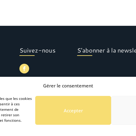
Suivez-nous
S’abonner à la newsl
Gérer le consentement
les que les cookies
sentir à ces
ortement de
Accepter
 retirer son
et fonctions.