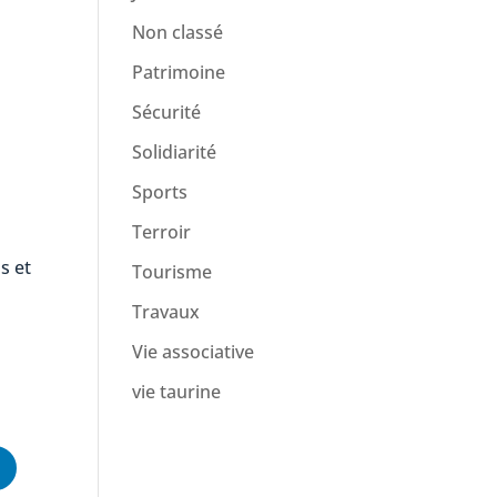
Non classé
Patrimoine
Sécurité
Solidiarité
Sports
Terroir
s et
Tourisme
Travaux
Vie associative
vie taurine