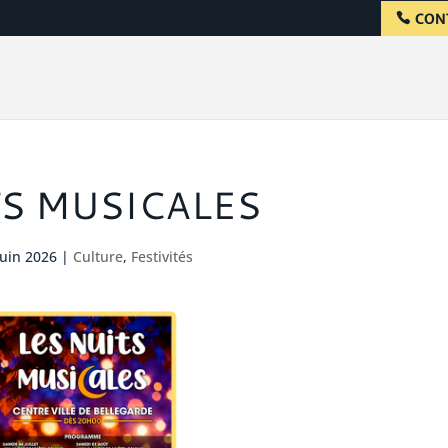
CON
S MUSICALES
Juin 2026
|
Culture
,
Festivités