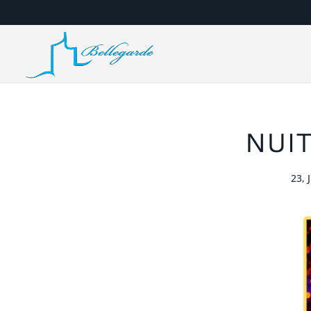
NUIT
23, 