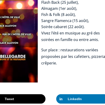
Flash Back (25 juillet),
Almagam (1er août),
Fish & Folk (8 août),
Sangre Flamenca (15 août),
Soirée cabaret (22 août).
Vivez l’été en musique au gré des
soirées en famille ou entre amis.
Sur place : restaurations variées
proposées par les cafetiers, pizzeria
crêperie.
Tweet
LinkedIn