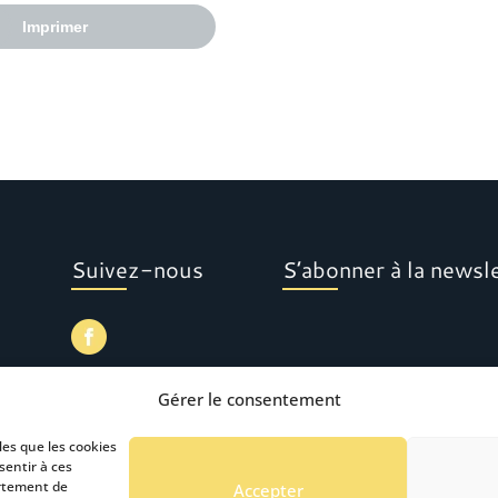
Imprimer
Suivez-nous
S’abonner à la newsl
Gérer le consentement
les que les cookies
sentir à ces
ortement de
Accepter