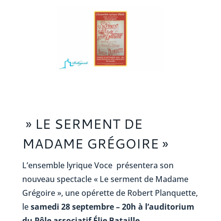
» LE SERMENT DE
MADAME GRÉGOIRE »
L’ensemble lyrique Voce présentera son
nouveau spectacle « Le serment de Madame
Grégoire », une opérette de Robert Planquette,
le
samedi 28 septembre – 20h à l’auditorium
du Pôle associatif Élie Bataille.