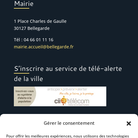
Mairie
1 Place Charles de Gaulle
30127 Bellegarde
Tél : 04 66 01 11 16
mairie.accueil@bellegarde.fr
S’inscrire au service de télé-alerte
de la ville
Gérer le consentement
Suivez-nous
Pour offrir les meilleures expériences, nous utilisons des technologies