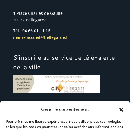
1 Place Charles de Gaulle
30127 Bellegarde
Tél : 04 66 01 11 16
mairie.accueil@bellegarde.fr
S’inscrire au service de télé-alerte
de la ville
Gérer le consentement
Suivez-nous
Pour offrir les meilleures expériences, nous utilisons des technologies
telles que les cookies pour stocker et/ou accéder aux informations des