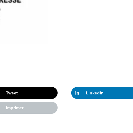
Tweet
LinkedIn
Imprimer