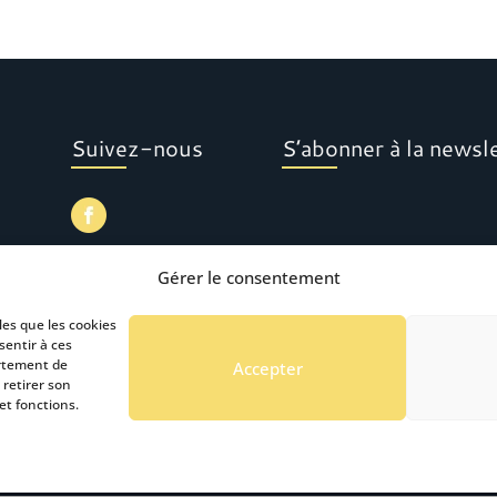
Suivez-nous
S’abonner à la newsl
Gérer le consentement
les que les cookies
sentir à ces
ortement de
Accepter
 retirer son
et fonctions.
tardust Communication Copyright © 2019 -2024