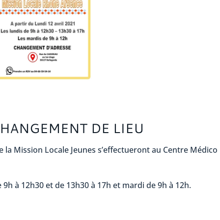
CHANGEMENT DE LIEU
e la Mission Locale Jeunes s’effectueront au Centre Médico
 9h à 12h30 et de 13h30 à 17h et mardi de 9h à 12h.