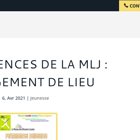
CON
NCES DE LA MLJ :
EMENT DE LIEU
6, Avr 2021
|
Jeunesse