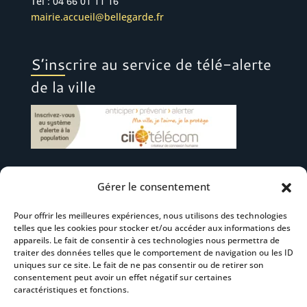
Tél : 04 66 01 11 16
mairie.accueil@bellegarde.fr
S’inscrire au service de télé-alerte
de la ville
Gérer le consentement
Suivez-nous
Pour offrir les meilleures expériences, nous utilisons des technologies
telles que les cookies pour stocker et/ou accéder aux informations des
appareils. Le fait de consentir à ces technologies nous permettra de
traiter des données telles que le comportement de navigation ou les ID
uniques sur ce site. Le fait de ne pas consentir ou de retirer son
consentement peut avoir un effet négatif sur certaines
S’abonner à la newsletter
caractéristiques et fonctions.