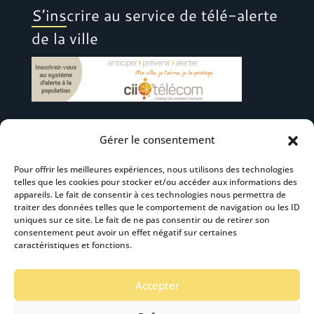
S’inscrire au service de télé-alerte
de la ville
Gérer le consentement
Suivez-nous
Pour offrir les meilleures expériences, nous utilisons des technologies
telles que les cookies pour stocker et/ou accéder aux informations des
appareils. Le fait de consentir à ces technologies nous permettra de
traiter des données telles que le comportement de navigation ou les ID
uniques sur ce site. Le fait de ne pas consentir ou de retirer son
consentement peut avoir un effet négatif sur certaines
S’abonner à la newsletter
caractéristiques et fonctions.
Accepter