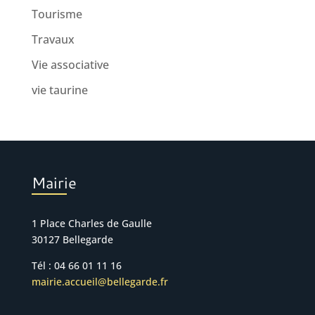
Tourisme
Travaux
Vie associative
vie taurine
Mairie
1 Place Charles de Gaulle
30127 Bellegarde
Tél : 04 66 01 11 16
mairie.accueil@bellegarde.fr