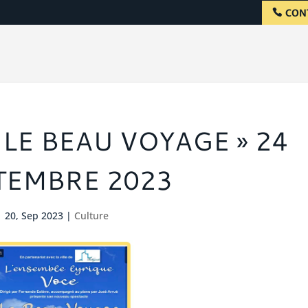
CON
 LE BEAU VOYAGE » 24
TEMBRE 2023
20, Sep 2023
|
Culture