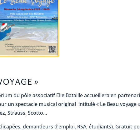
VOYAGE »
orium du pôle associatif Elie Bataille accueillera en partenar
pour un spectacle musical original intitulé « Le Beau voyage 
ez, Strauss, Scotto…
andicapées, demandeurs d’emploi, RSA, étudiants). Gratuit p