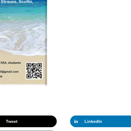
Tweet
LinkedIn