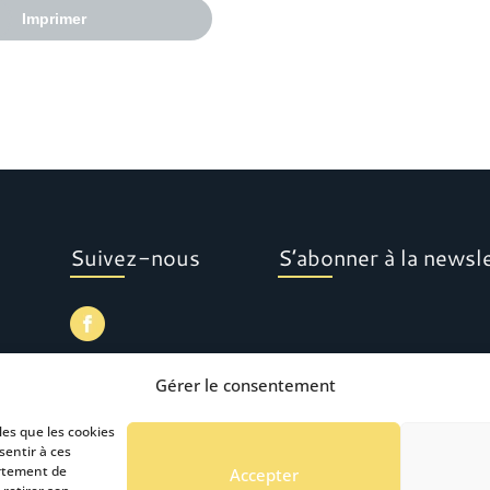
Imprimer
Suivez-nous
S’abonner à la newsl
Gérer le consentement
les que les cookies
sentir à ces
ortement de
Accepter