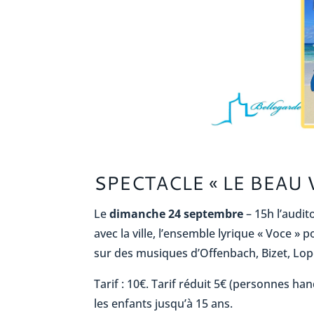
SPECTACLE « LE BEAU 
Le
dimanche 24 septembre
– 15h l’audit
avec la ville, l’ensemble lyrique « Voce » 
sur des musiques d’Offenbach, Bizet, Lop
Tarif : 10€. Tarif réduit 5€ (personnes h
les enfants jusqu’à 15 ans.