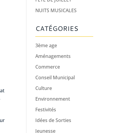
NUITS MUSICALES
CATÉGORIES
3ème age
Aménagements
Commerce
Conseil Municipal
Culture
iat
Environnement
»
Festivités
Idées de Sorties
our
Jeunesse