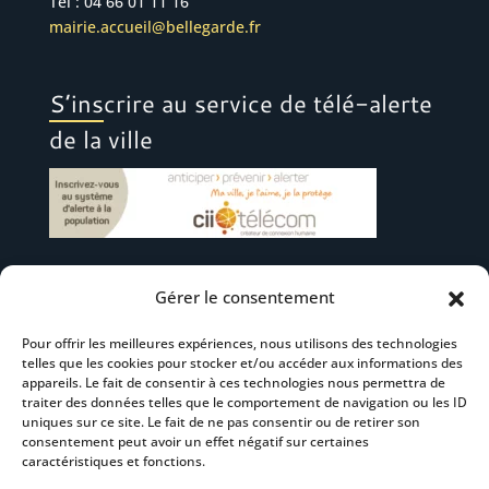
Tél : 04 66 01 11 16
mairie.accueil@bellegarde.fr
S’inscrire au service de télé-alerte
de la ville
Gérer le consentement
Suivez-nous
Pour offrir les meilleures expériences, nous utilisons des technologies
telles que les cookies pour stocker et/ou accéder aux informations des
appareils. Le fait de consentir à ces technologies nous permettra de
traiter des données telles que le comportement de navigation ou les ID
uniques sur ce site. Le fait de ne pas consentir ou de retirer son
consentement peut avoir un effet négatif sur certaines
S’abonner à la newsletter
caractéristiques et fonctions.