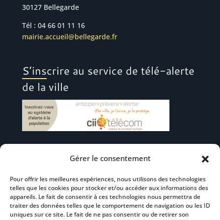
30127 Bellegarde
Tél : 04 66 01 11 16
mairie.accueil@bellegarde.fr
S’inscrire au service de télé-alerte
de la ville
Gérer le consentement
Suivez-nous
Pour offrir les meilleures expériences, nous utilisons des technologies
telles que les cookies pour stocker et/ou accéder aux informations des
appareils. Le fait de consentir à ces technologies nous permettra de
traiter des données telles que le comportement de navigation ou les ID
uniques sur ce site. Le fait de ne pas consentir ou de retirer son