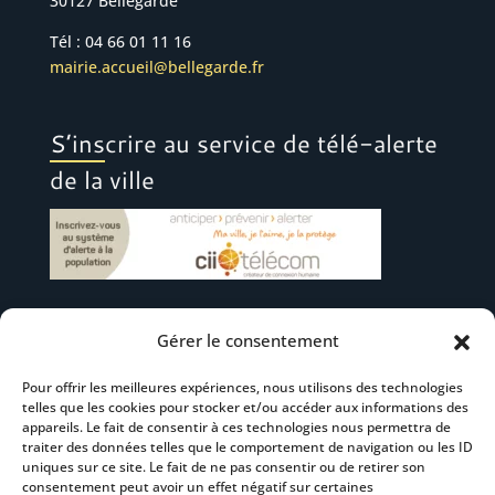
30127 Bellegarde
Tél : 04 66 01 11 16
mairie.accueil@bellegarde.fr
S’inscrire au service de télé-alerte
de la ville
Gérer le consentement
Suivez-nous
Pour offrir les meilleures expériences, nous utilisons des technologies
telles que les cookies pour stocker et/ou accéder aux informations des
appareils. Le fait de consentir à ces technologies nous permettra de
traiter des données telles que le comportement de navigation ou les ID
uniques sur ce site. Le fait de ne pas consentir ou de retirer son
consentement peut avoir un effet négatif sur certaines