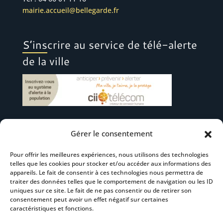
mairie.accueil@bellegarde.fr
S’inscrire au service de télé-alerte
de la ville
Gérer le consentement
Suivez-nous
Pour offrir les meilleures expériences, nous utilisons des technologies
telles que les cookies pour stocker et/ou accéder aux informations des
appareils. Le fait de consentir à ces technologies nous permettra de
traiter des données telles que le comportement de navigation ou les ID
uniques sur ce site. Le fait de ne pas consentir ou de retirer son
consentement peut avoir un effet négatif sur certaines
S’abonner à la newsletter
caractéristiques et fonctions.