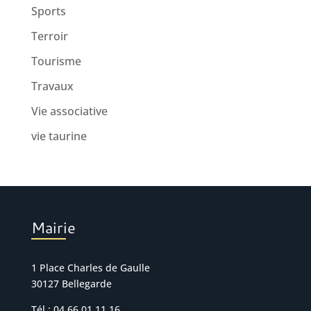
Sports
Terroir
Tourisme
Travaux
Vie associative
vie taurine
Mairie
1 Place Charles de Gaulle
30127 Bellegarde
Tél : 04 66 01 11 16