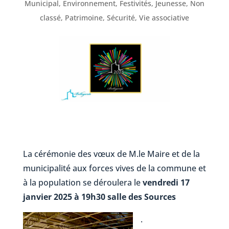
Municipal
,
Environnement
,
Festivités
,
Jeunesse
,
Non
classé
,
Patrimoine
,
Sécurité
,
Vie associative
La cérémonie des vœux de M.le Maire et de la
municipalité aux forces vives de la commune et
à la population se déroulera le
vendredi 17
janvier 2025 à 19h30 salle des Sources
.