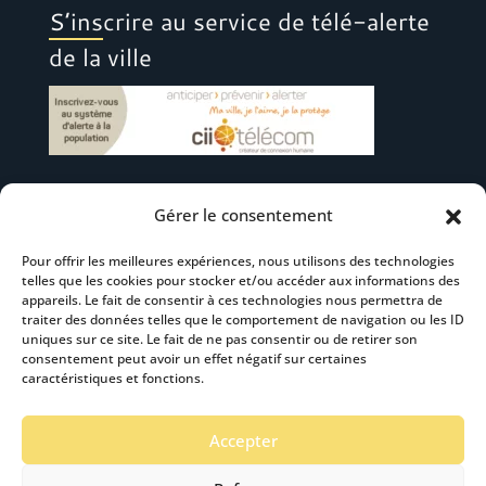
S’inscrire au service de télé-alerte
de la ville
Gérer le consentement
Suivez-nous
Pour offrir les meilleures expériences, nous utilisons des technologies
telles que les cookies pour stocker et/ou accéder aux informations des
appareils. Le fait de consentir à ces technologies nous permettra de
traiter des données telles que le comportement de navigation ou les ID
uniques sur ce site. Le fait de ne pas consentir ou de retirer son
consentement peut avoir un effet négatif sur certaines
S’abonner à la newsletter
caractéristiques et fonctions.
Accepter