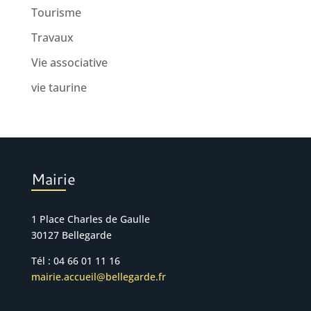
Tourisme
Travaux
Vie associative
vie taurine
Mairie
1 Place Charles de Gaulle
30127 Bellegarde
Tél : 04 66 01 11 16
mairie.accueil@bellegarde.fr