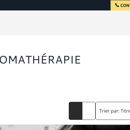
CON
ROMATHÉRAPIE
Trier par:
Titr