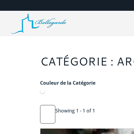
CATÉGORIE : A
Couleur de la Catégorie
Showing 1 - 1 of 1