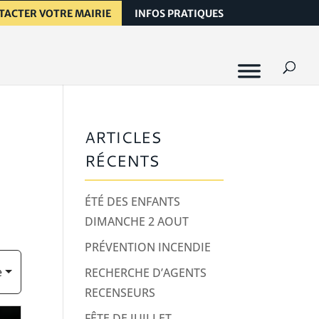
TACTER VOTRE MAIRIE
INFOS PRATIQUES
ARTICLES
RÉCENTS
ÉTÉ DES ENFANTS
DIMANCHE 2 AOUT
PRÉVENTION INCENDIE
e
RECHERCHE D’AGENTS
RECENSEURS
FÊTE DE JUILLET