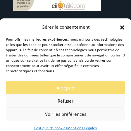
Gérer le consentement
Suivez-nous
Pour offrir les meilleures expériences, nous utilisons des technologies
telles que les cookies pour stocker et/ou accéder aux informations des
appareils. Le fait de consentir à ces technologies nous permettra de
traiter des données telles que le comportement de navigation ou les ID
uniques sur ce site. Le fait de ne pas consentir ou de retirer son
consentement peut avoir un effet négatif sur certaines
S’abonner à la newsletter
caractéristiques et fonctions.
Accepter
Refuser
Voir les préférences
Mentions Légales
-
Accéssibilité
- Création :
Stardust Communication Copyright © 2019 -2024
Politique de cookies
Mentions Legales