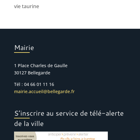
vie taurine
Mairie
1 Place Charles de Gaulle
30127 Bellegarde
Tél : 04 66 01 11 16
mairie.accueil@bellegarde.fr
S’inscrire au service de télé-alerte
de la ville