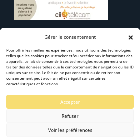
Gérer le consentement
Suivez-nous
Pour offrir les meilleures expériences, nous utilisons des technologies
telles que les cookies pour stocker et/ou accéder aux informations des
appareils. Le fait de consentir à ces technologies nous permettra de
traiter des données telles que le comportement de navigation ou les ID
uniques sur ce site. Le fait de ne pas consentir ou de retirer son
consentement peut avoir un effet négatif sur certaines
S’abonner à la newsletter
caractéristiques et fonctions.
Accepter
Refuser
Voir les préférences
Mentions Légales
-
Accéssibilité
- Création :