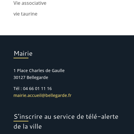
Vie associative
vie taurine
Mairie
1 Place Charles de Gaulle
30127 Bellegarde
Tél : 04 66 01 11 16
mairie.accueil@bellegarde.fr
S’inscrire au service de télé-alerte
de la ville