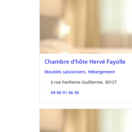
Chambre d'hôte Hervé Fayolle
Meublés saisonniers
,
Hébergement
6 rue Fanfonne Guillierme, 30127
04 66 01 66 36