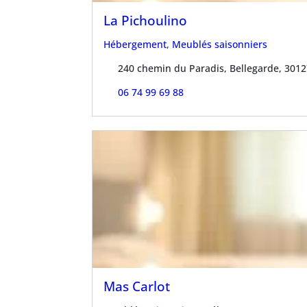
La Pichoulino
Hébergement
,
Meublés saisonniers
240 chemin du Paradis, Bellegarde, 301
06 74 99 69 88
Mas Carlot