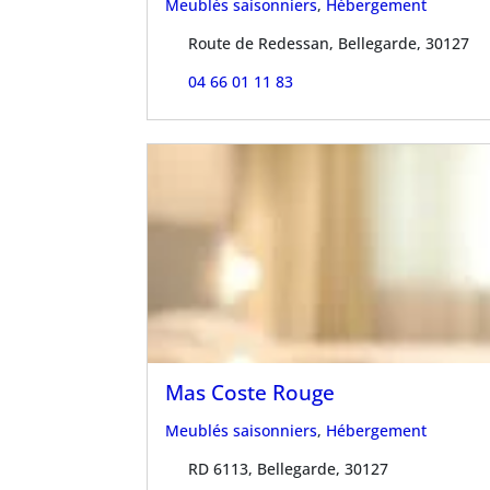
Meublés saisonniers
,
Hébergement
Route de Redessan, Bellegarde, 30127
04 66 01 11 83
Mas Coste Rouge
Meublés saisonniers
,
Hébergement
RD 6113, Bellegarde, 30127