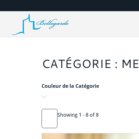
CATÉGORIE : M
Couleur de la Catégorie
Showing 1 - 8 of 8