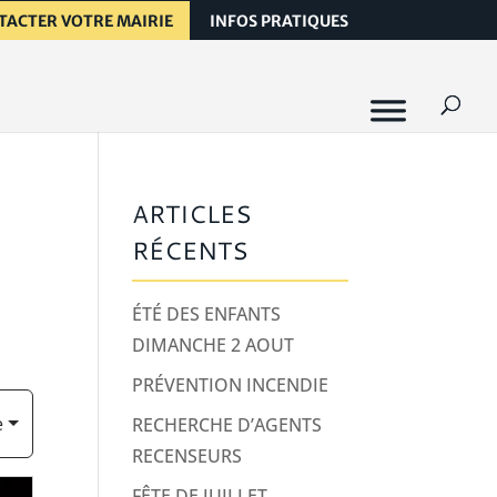
TACTER VOTRE MAIRIE
INFOS PRATIQUES
ARTICLES
RÉCENTS
ÉTÉ DES ENFANTS
DIMANCHE 2 AOUT
PRÉVENTION INCENDIE
e
RECHERCHE D’AGENTS
RECENSEURS
FÊTE DE JUILLET