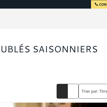
CON
EUBLÉS SAISONNIERS
Trier par:
Titr