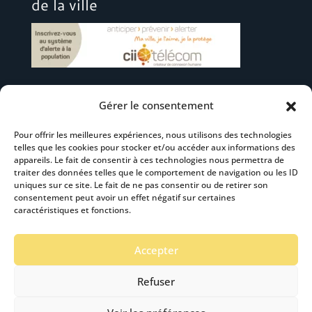
de la ville
Gérer le consentement
Suivez-nous
Pour offrir les meilleures expériences, nous utilisons des technologies
telles que les cookies pour stocker et/ou accéder aux informations des
appareils. Le fait de consentir à ces technologies nous permettra de
traiter des données telles que le comportement de navigation ou les ID
uniques sur ce site. Le fait de ne pas consentir ou de retirer son
consentement peut avoir un effet négatif sur certaines
S’abonner à la newsletter
caractéristiques et fonctions.
Accepter
Refuser