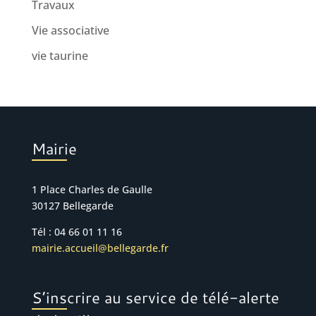
Travaux
Vie associative
vie taurine
Mairie
1 Place Charles de Gaulle
30127 Bellegarde
Tél : 04 66 01 11 16
mairie.accueil@bellegarde.fr
S’inscrire au service de télé-alerte