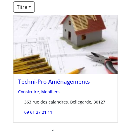
Titre
Techni-Pro Aménagements
Construire
,
Mobiliers
363 rue des calandres, Bellegarde, 30127
09 61 27 21 11