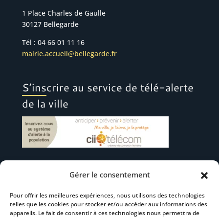
1 Place Charles de Gaulle
30127 Bellegarde
Tél : 04 66 01 11 16
mairie.accueil@bellegarde.fr
S’inscrire au service de télé-alerte
de la ville
Gérer le consentement
Suivez-nous
Pour offrir les meilleures expériences, nous utilisons des technologies
telles que les cookies pour stocker et/ou accéder aux informations des
appareils. Le fait de consentir à ces technologies nous permettra de