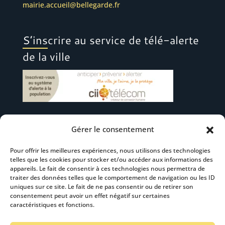
mairie.accueil@bellegarde.fr
S’inscrire au service de télé-alerte
de la ville
Gérer le consentement
Suivez-nous
Pour offrir les meilleures expériences, nous utilisons des technologies
telles que les cookies pour stocker et/ou accéder aux informations des
appareils. Le fait de consentir à ces technologies nous permettra de
traiter des données telles que le comportement de navigation ou les ID
uniques sur ce site. Le fait de ne pas consentir ou de retirer son
consentement peut avoir un effet négatif sur certaines
S’abonner à la newsletter
caractéristiques et fonctions.