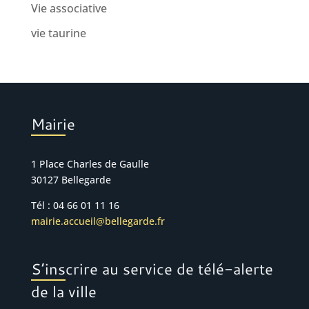
Vie associative
vie taurine
Mairie
1 Place Charles de Gaulle
30127 Bellegarde
Tél : 04 66 01 11 16
mairie.accueil@bellegarde.fr
S’inscrire au service de télé-alerte
de la ville