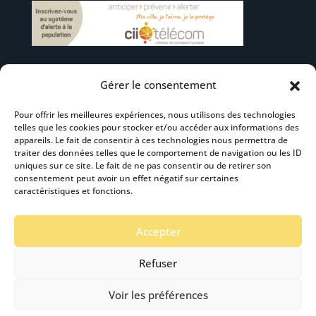
Gérer le consentement
Suivez-nous
Pour offrir les meilleures expériences, nous utilisons des technologies
telles que les cookies pour stocker et/ou accéder aux informations des
appareils. Le fait de consentir à ces technologies nous permettra de
traiter des données telles que le comportement de navigation ou les ID
uniques sur ce site. Le fait de ne pas consentir ou de retirer son
consentement peut avoir un effet négatif sur certaines
S’abonner à la newsletter
caractéristiques et fonctions.
Accepter
Refuser
Voir les préférences
Mentions Légales
-
Accéssibilité
- Création :