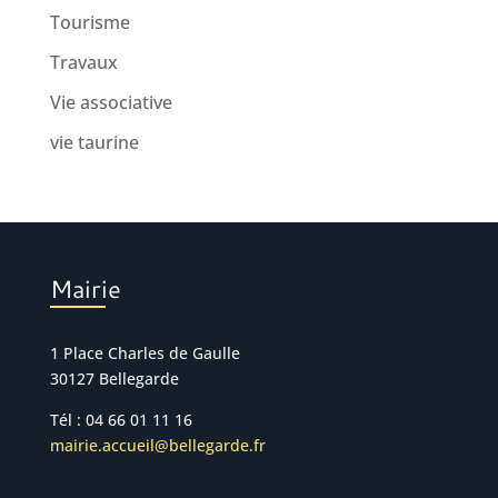
Tourisme
Travaux
Vie associative
vie taurine
Mairie
1 Place Charles de Gaulle
30127 Bellegarde
Tél : 04 66 01 11 16
mairie.accueil@bellegarde.fr