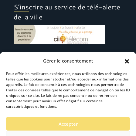
S’inscrire au service de télé-alerte
de la ville
Gérer le consentement
Suivez-nous
Pour offrir les meilleures expériences, nous utilisons des technologies
telles que les cookies pour stocker et/ou accéder aux informations des
appareils. Le fait de consentir à ces technologies nous permettra de
traiter des données telles que le comportement de navigation ou les ID
uniques sur ce site. Le fait de ne pas consentir ou de retirer son
consentement peut avoir un effet négatif sur certaines
S’abonner à la newsletter
caractéristiques et fonctions.
Accepter