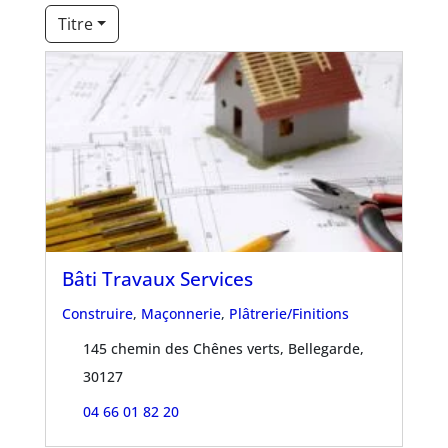
Titre
Bâti Travaux Services
Construire
,
Maçonnerie
,
Plâtrerie/Finitions
145 chemin des Chênes verts, Bellegarde,
30127
04 66 01 82 20