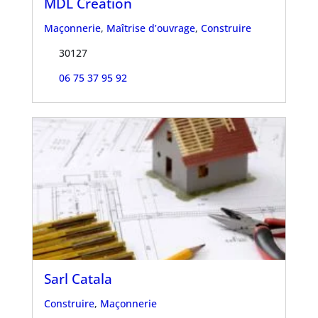
MDL Création
Maçonnerie
,
Maîtrise d’ouvrage
,
Construire
30127
06 75 37 95 92
Sarl Catala
Construire
,
Maçonnerie