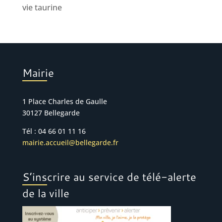
vie taurine
Mairie
1 Place Charles de Gaulle
30127 Bellegarde
Tél : 04 66 01 11 16
mairie.accueil@bellegarde.fr
S’inscrire au service de télé-alerte
de la ville