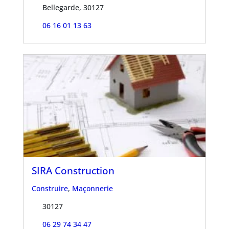
Bellegarde, 30127
06 16 01 13 63
SIRA Construction
Construire
,
Maçonnerie
30127
06 29 74 34 47