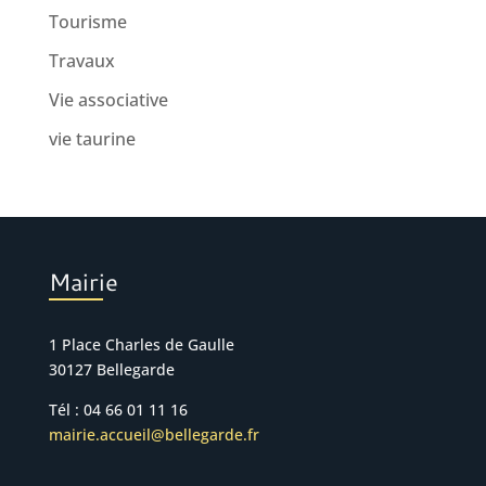
Tourisme
Travaux
Vie associative
vie taurine
Mairie
1 Place Charles de Gaulle
30127 Bellegarde
Tél : 04 66 01 11 16
mairie.accueil@bellegarde.fr