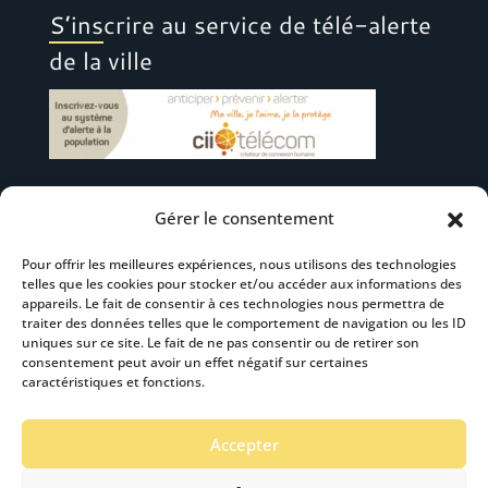
S’inscrire au service de télé-alerte
de la ville
Gérer le consentement
Suivez-nous
Pour offrir les meilleures expériences, nous utilisons des technologies
telles que les cookies pour stocker et/ou accéder aux informations des
appareils. Le fait de consentir à ces technologies nous permettra de
traiter des données telles que le comportement de navigation ou les ID
uniques sur ce site. Le fait de ne pas consentir ou de retirer son
consentement peut avoir un effet négatif sur certaines
S’abonner à la newsletter
caractéristiques et fonctions.
Accepter