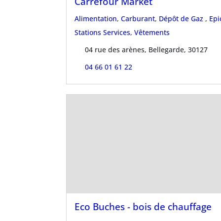
Carrefour Market
Alimentation
,
Carburant
,
Dépôt de Gaz
,
Epi
Stations Services
,
Vêtements
04 rue des arènes, Bellegarde, 30127
04 66 01 61 22
Eco Buches - bois de chauffage