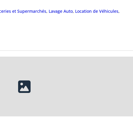
ceries et Supermarchés
,
Lavage Auto
,
Location de Véhicules
,