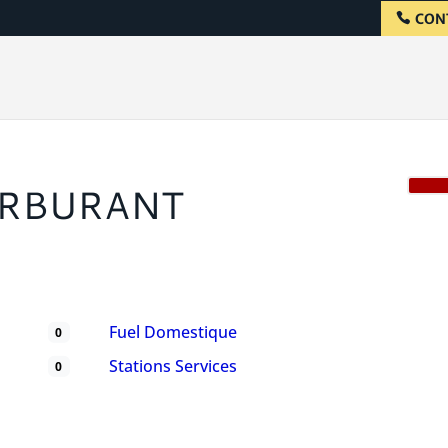
CON
ARBURANT
Fuel Domestique
0
Stations Services
0