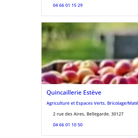
04 66 01 15 29
Quincaillerie Estève
Agriculture et Espaces Verts
,
Bricolage/Mat
2 rue des Aires, Bellegarde, 30127
04 66 01 10 50