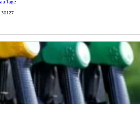
hauffage
, 30127