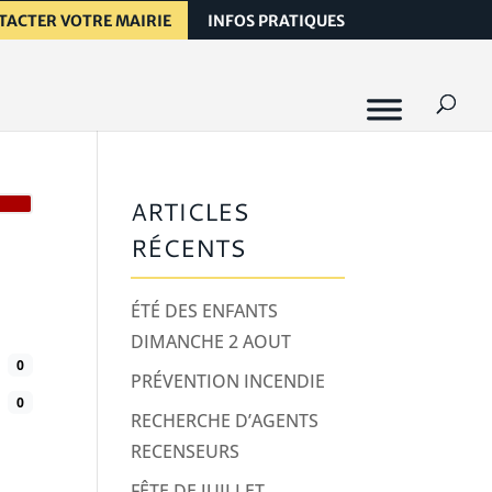
TACTER VOTRE MAIRIE
INFOS PRATIQUES
ARTICLES
RÉCENTS
ÉTÉ DES ENFANTS
DIMANCHE 2 AOUT
0
PRÉVENTION INCENDIE
0
RECHERCHE D’AGENTS
RECENSEURS
FÊTE DE JUILLET