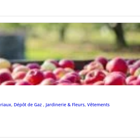
ériaux
,
Dépôt de Gaz
,
Jardinerie & Fleurs
,
Vêtements