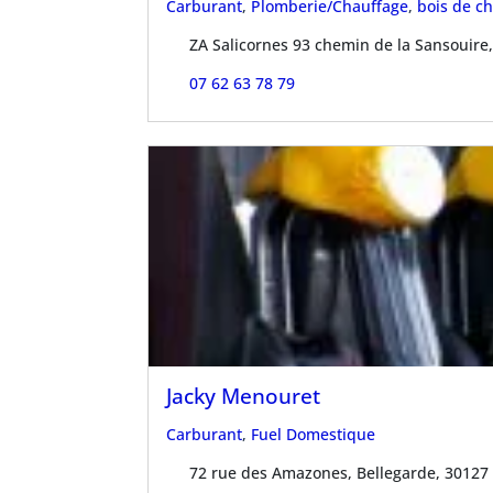
Carburant
,
Plomberie/Chauffage
,
bois de c
ZA Salicornes 93 chemin de la Sansouire
07 62 63 78 79
Jacky Menouret
Carburant
,
Fuel Domestique
72 rue des Amazones, Bellegarde, 30127