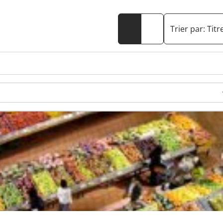
Trier par:
Titr