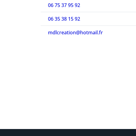
06 75 37 95 92
06 35 38 15 92
mdlcreation@hotmail.fr