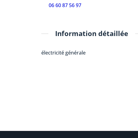
06 60 87 56 97
Information détaillée
électricité générale