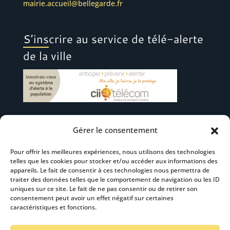
mairie.accueil@bellegarde.fr
S’inscrire au service de télé-alerte
de la ville
Gérer le consentement
Suivez-nous
Pour offrir les meilleures expériences, nous utilisons des technologies
telles que les cookies pour stocker et/ou accéder aux informations des
appareils. Le fait de consentir à ces technologies nous permettra de
traiter des données telles que le comportement de navigation ou les ID
uniques sur ce site. Le fait de ne pas consentir ou de retirer son
consentement peut avoir un effet négatif sur certaines
S’abonner à la newsletter
caractéristiques et fonctions.