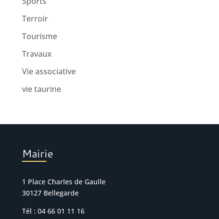
Sports
Terroir
Tourisme
Travaux
Vie associative
vie taurine
Mairie
1 Place Charles de Gaulle
30127 Bellegarde
Tél : 04 66 01 11 16