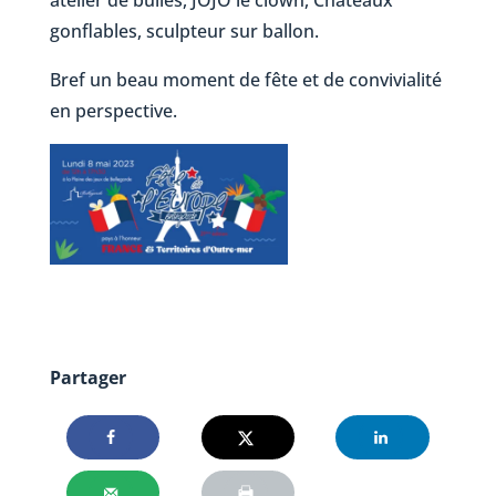
atelier de bulles, JOJO le clown, Châteaux
gonflables, sculpteur sur ballon.
Bref un beau moment de fête et de convivialité
en perspective.
Partager