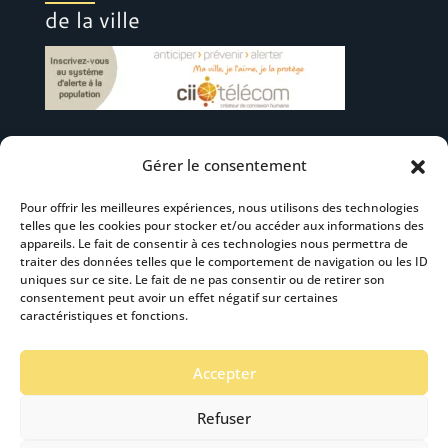
de la ville
Gérer le consentement
Suivez-nous
Pour offrir les meilleures expériences, nous utilisons des technologies
telles que les cookies pour stocker et/ou accéder aux informations des
appareils. Le fait de consentir à ces technologies nous permettra de
traiter des données telles que le comportement de navigation ou les ID
uniques sur ce site. Le fait de ne pas consentir ou de retirer son
consentement peut avoir un effet négatif sur certaines
S’abonner à la newsletter
caractéristiques et fonctions.
Accepter
Refuser