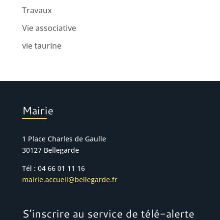
Travaux
Vie associative
vie taurine
Mairie
1 Place Charles de Gaulle
30127 Bellegarde
Tél : 04 66 01 11 16
mairie.accueil@bellegarde.fr
S’inscrire au service de télé-alerte