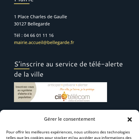
1 Place Charles de Gaulle
30127 Bellegarde
Tél : 04 66 01 11 16
mairie.accueil@bellegarde.fr
S’inscrire au service de télé-alerte
de la ville
Gérer le consentement
Suivez-nous
Pour offrir les meilleures expériences, nous utilisons des technologies
telles que les cookies pour stocker et/ou accéder aux informations des