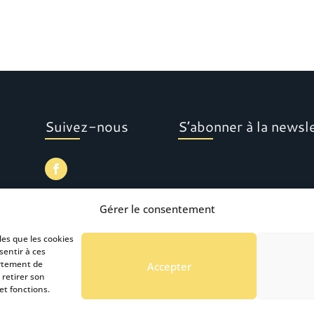
Suivez-nous
S’abonner à la newsl
Gérer le consentement
les que les cookies
sentir à ces
ortement de
Accepter
 retirer son
et fonctions.