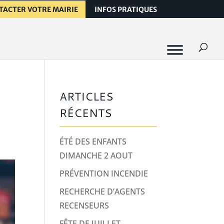
TACTER VOTRE MAIRIE
INFOS PRATIQUES
ARTICLES
RÉCENTS
ÉTÉ DES ENFANTS
DIMANCHE 2 AOUT
PRÉVENTION INCENDIE
RECHERCHE D’AGENTS
RECENSEURS
FÊTE DE JUILLET