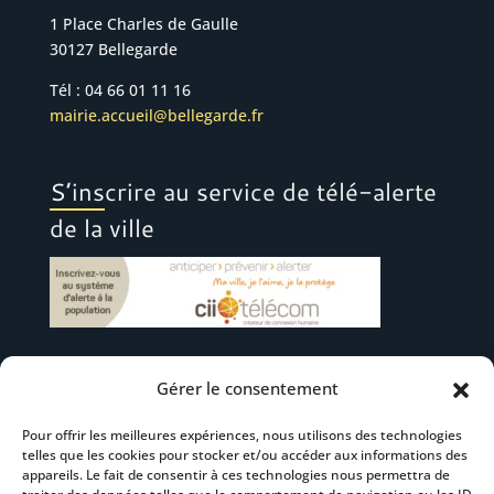
1 Place Charles de Gaulle
30127 Bellegarde
Tél : 04 66 01 11 16
mairie.accueil@bellegarde.fr
S’inscrire au service de télé-alerte
de la ville
Gérer le consentement
Suivez-nous
Pour offrir les meilleures expériences, nous utilisons des technologies
telles que les cookies pour stocker et/ou accéder aux informations des
appareils. Le fait de consentir à ces technologies nous permettra de