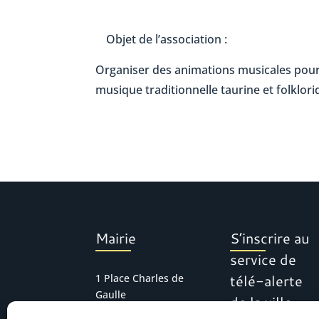
Objet de l’association :
Organiser des animations musicales pour 
musique traditionnelle taurine et folklori
Mairie
S’inscrire au
service de
télé-alerte
1 Place Charles de
Gaulle
de la ville
30127 Bellegarde