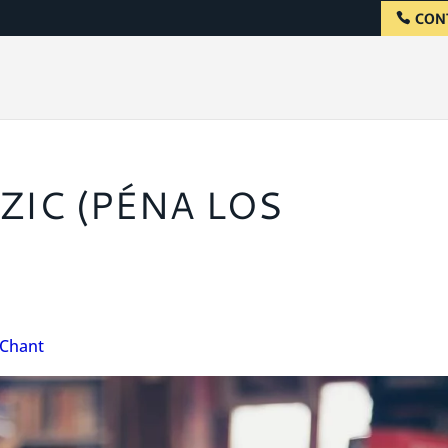
CON
ZIC (PÉNA LOS
Chant