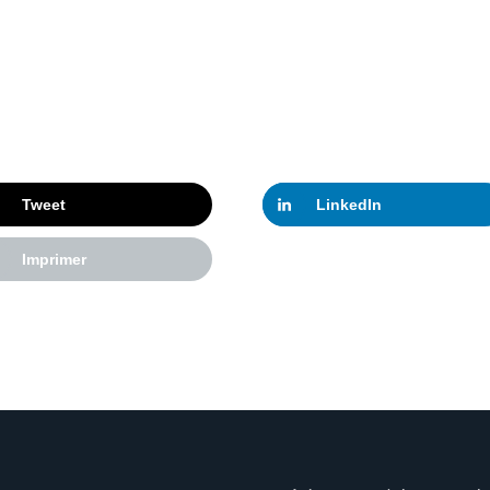
Tweet
LinkedIn
Imprimer