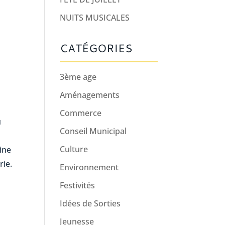
NUITS MUSICALES
CATÉGORIES
3ème age
Aménagements
Commerce
u
Conseil Municipal
Culture
sine
rie.
Environnement
Festivités
Idées de Sorties
Jeunesse