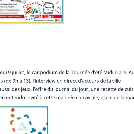
di 9 juillet, le car podium de la Tournée d’été Midi Libre. A
e 9h à 13), l’interview en direct d’acteurs de la ville
ussi des jeux, l’offre du journal du jour, une recette de cui
en entendu invité à cette matinée conviviale, place de la mai