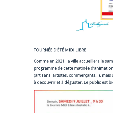
TOURNÉE D’ÉTÉ MIDI LIBRE
Comme en 2021, la ville accueillera le same
programme de cette matinée d’animations (d
(artisans, artistes, commerçants…), mais a
à découvrir et à déguster. Le public est bi