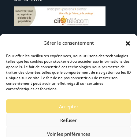
Gérer le consentement
Suivez-nous
Pour offrir les meilleures expériences, nous utilisons des technologies
telles que les cookies pour stocker et/ou accéder aux informations des
appareils. Le fait de consentir à ces technologies nous permettra de
traiter des données telles que le comportement de navigation ou les ID
uniques sur ce site. Le fait de ne pas consentir ou de retirer son
consentement peut avoir un effet négatif sur certaines
S’abonner à la newsletter
caractéristiques et fonctions.
Accepter
Refuser
Voir les préférences