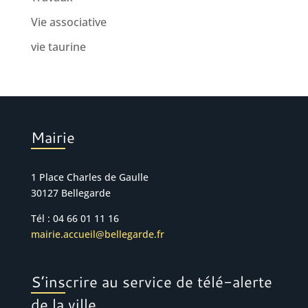
Vie associative
vie taurine
Mairie
1 Place Charles de Gaulle
30127 Bellegarde
Tél : 04 66 01 11 16
mairie.accueil@bellegarde.fr
S’inscrire au service de télé-alerte
de la ville