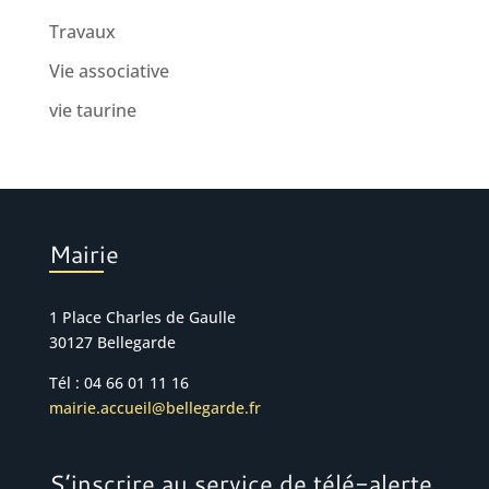
Travaux
Vie associative
vie taurine
Mairie
1 Place Charles de Gaulle
30127 Bellegarde
Tél : 04 66 01 11 16
mairie.accueil@bellegarde.fr
S’inscrire au service de télé-alerte