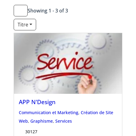
Showing 1 - 3 of 3
Titre
APP N'Design
Communication et Marketing
,
Création de Site
Web
,
Graphisme
,
Services
30127