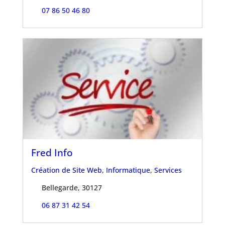
07 86 50 46 80
Fred Info
Création de Site Web
,
Informatique
,
Services
Bellegarde, 30127
06 87 31 42 54