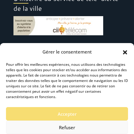
de la ville
Gérer le consentement
Suivez-nous
Pour offrir les meilleures expériences, nous utilisons des technologies
telles que les cookies pour stocker et/ou accéder aux informations des
appareils. Le fait de consentir à ces technologies nous permettra de
traiter des données telles que le comportement de navigation ou les ID
uniques sur ce site. Le fait de ne pas consentir ou de retirer son
consentement peut avoir un effet négatif sur certaines
S’abonner à la newsletter
caractéristiques et fonctions.
Accepter
Refuser