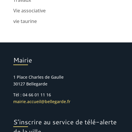
Travaux
Vie associative
vie taurine
Mairie
1 Place Charles de Gaulle
30127 Bellegarde
Tél : 04 66 01 11 16
mairie.accueil@bellegarde.fr
S’inscrire au service de télé-alerte
de la ville