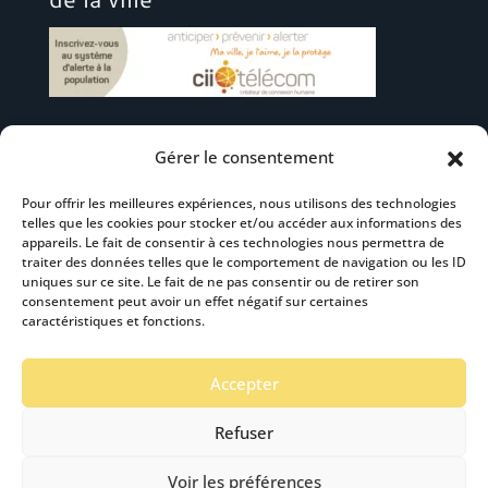
Gérer le consentement
Suivez-nous
Pour offrir les meilleures expériences, nous utilisons des technologies
telles que les cookies pour stocker et/ou accéder aux informations des
appareils. Le fait de consentir à ces technologies nous permettra de
traiter des données telles que le comportement de navigation ou les ID
uniques sur ce site. Le fait de ne pas consentir ou de retirer son
consentement peut avoir un effet négatif sur certaines
S’abonner à la newsletter
caractéristiques et fonctions.
Accepter
Refuser
Voir les préférences