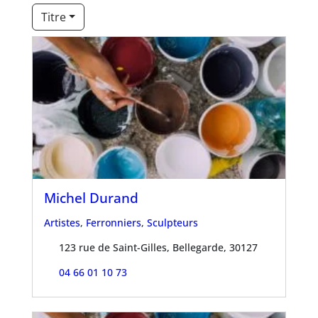
Titre
Michel Durand
Artistes
,
Ferronniers
,
Sculpteurs
123 rue de Saint-Gilles, Bellegarde, 30127
04 66 01 10 73