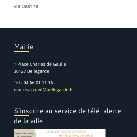
vie taurine
Mairie
1 Place Charles de Gaulle
30127 Bellegarde
Tél : 04 66 01 11 16
mairie.accueil@bellegarde.fr
S’inscrire au service de télé-alerte
de la ville