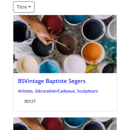
Titre
BSVintage Baptiste Segers
Artistes
,
Décoration/Cadeaux
,
Sculpteurs
30127