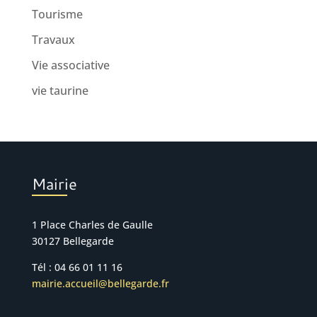
Tourisme
Travaux
Vie associative
vie taurine
Mairie
1 Place Charles de Gaulle
30127 Bellegarde
Tél : 04 66 01 11 16
mairie.accueil@bellegarde.fr