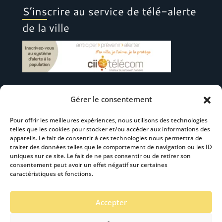
S’inscrire au service de télé-alerte
de la ville
Gérer le consentement
Suivez-nous
Pour offrir les meilleures expériences, nous utilisons des technologies
telles que les cookies pour stocker et/ou accéder aux informations des
appareils. Le fait de consentir à ces technologies nous permettra de
traiter des données telles que le comportement de navigation ou les ID
uniques sur ce site. Le fait de ne pas consentir ou de retirer son
consentement peut avoir un effet négatif sur certaines
S’abonner à la newsletter
caractéristiques et fonctions.
Accepter