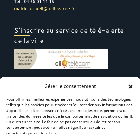
Tél : 04 66 01 11 16
mairie.accueil@bellegarde.fr
S’inscrire au service de télé-alerte
de la ville
Gérer le consentement
Suivez-nous
Pour offrir les meilleures expériences, nous utilisons des technologies
telles que les cookies pour stocker et/ou accéder aux informations des
appareils. Le fait de consentir à ces technologies nous permettra de
traiter des données telles que le comportement de navigation ou les ID
uniques sur ce site. Le fait de ne pas consentir ou de retirer son
consentement peut avoir un effet négatif sur certaines
S’abonner à la newsletter
caractéristiques et fonctions.