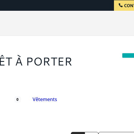
CON
ÊT À PORTER
Vêtements
0