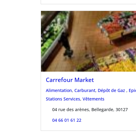
Carrefour Market
Alimentation
,
Carburant
,
Dépôt de Gaz
,
Epi
Stations Services
,
Vêtements
04 rue des arènes, Bellegarde, 30127
04 66 01 61 22