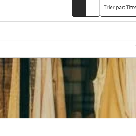
Trier par:
Titr