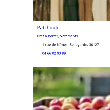
Patchouli
Prêt à Porter
,
Vêtements
1 rue de Nîmes, Bellegarde, 30127
04 66 02 03 89