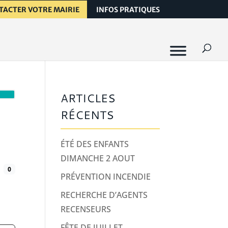
TACTER VOTRE MAIRIE
INFOS PRATIQUES
ARTICLES
RÉCENTS
ÉTÉ DES ENFANTS
DIMANCHE 2 AOUT
0
PRÉVENTION INCENDIE
RECHERCHE D’AGENTS
RECENSEURS
FÊTE DE JUILLET