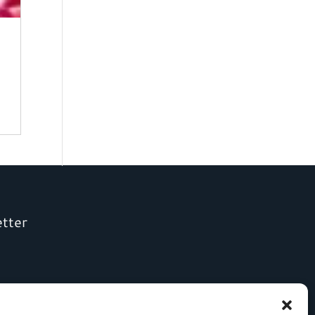
etter