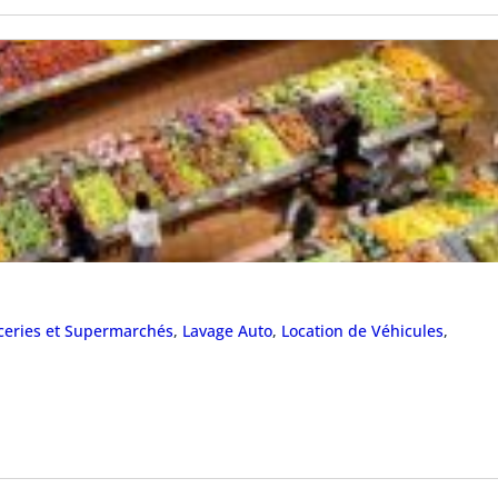
ceries et Supermarchés
,
Lavage Auto
,
Location de Véhicules
,