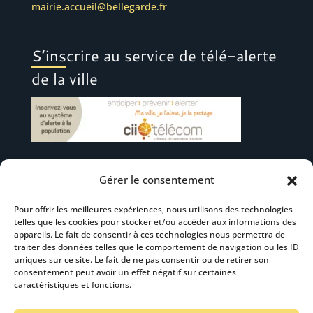
mairie.accueil@bellegarde.fr
S’inscrire au service de télé-alerte
de la ville
Gérer le consentement
Suivez-nous
Pour offrir les meilleures expériences, nous utilisons des technologies
telles que les cookies pour stocker et/ou accéder aux informations des
appareils. Le fait de consentir à ces technologies nous permettra de
traiter des données telles que le comportement de navigation ou les ID
uniques sur ce site. Le fait de ne pas consentir ou de retirer son
consentement peut avoir un effet négatif sur certaines
S’abonner à la newsletter
caractéristiques et fonctions.