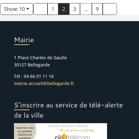
Show: 10
1
2
3
...
9
Mairie
1 Place Charles de Gaulle
30127 Bellegarde
Tél : 04 66 01 11 16
mairie.accueil@bellegarde.fr
S’inscrire au service de télé-alerte
de la ville