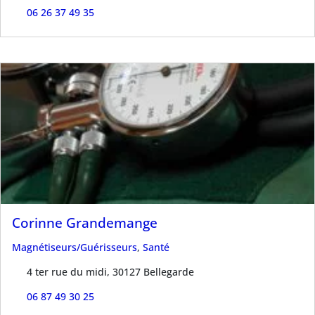
06 26 37 49 35
Corinne Grandemange
Magnétiseurs/Guérisseurs
,
Santé
4 ter rue du midi, 30127 Bellegarde
06 87 49 30 25