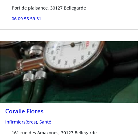
Port de plaisance, 30127 Bellegarde
06 09 55 59 31
Coralie Flores
Infirmiers(ères)
,
Santé
161 rue des Amazones, 30127 Bellegarde